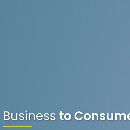
Business
to Consum