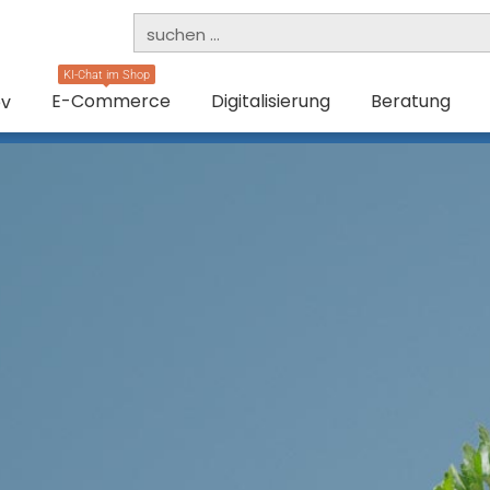
KI-Chat im Shop
E-Commerce
Digitalisierung
Beratung
ev