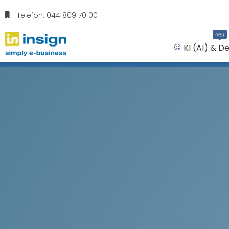
Telefon: 044 809 70 00
neu
KI (AI) & D