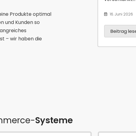
eine Produkte optimal
16. Juni 2026
en und Kunden so
fangreiches
Beitrag lese
st – wir haben die
mmerce-
Systeme