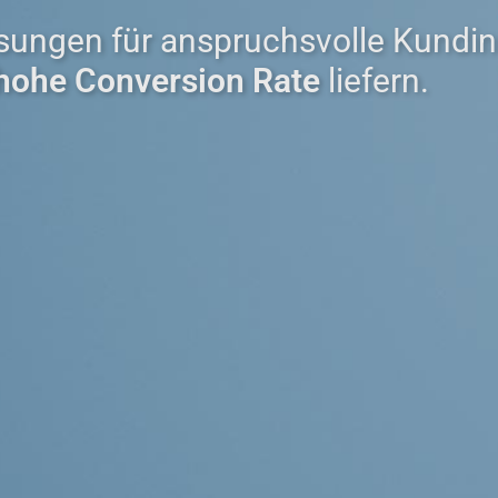
sungen für anspruchsvolle Kundi
hohe Conversion Rate
liefern.