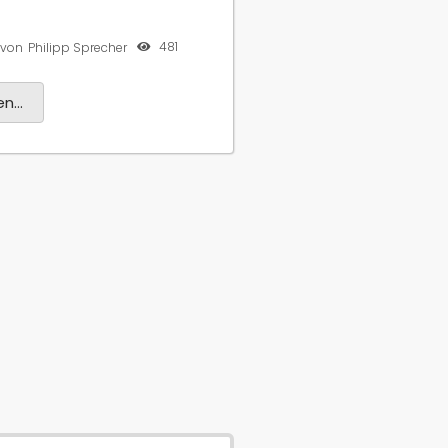
481
von
Philipp Sprecher
n...