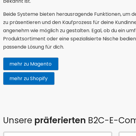
bekannt ist.
Beide Systeme bieten herausragende Funktionen, um d
zu präsentieren und den Kaufprozess für deine Kundinn
angenehm wie möglich zu gestalten. Egal, ob du ein um
Produktsortiment oder eine spezialisierte Nische bedien
passende Lösung für dich.
mehr zu Magento
mehr zu Shopify
Unsere
präferierten
B2C-E-Co