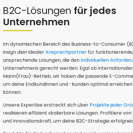
B2C-Lösungen
für jedes
Unternehmen
Im dynamischen Bereich des Business-to-Consumer (
insign dein idealer
Ansprechpartner
für funktionierende,
ansprechende Lösungen, die den
individuellen Anforde
Unternehmens gerecht werden. Egal ob internationaler
Mann(Frau)-Betrieb, wir haben die passende E-Commer
um deine Endkundinnen und -kunden optimal erreichen
können.
Unsere Expertise erstreckt sich über
Projekte jeder Gr
realisieren effizient skalierbare Lösungen. Profitiere vo
und Innovationskraft, um deine B2C-Strategie erfolgre