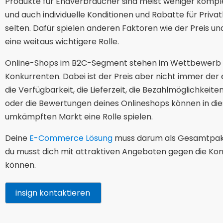
Produkte für Endverbraucher sind meist weniger kompl
und auch individuelle Konditionen und Rabatte für Priva
selten. Dafür spielen anderen Faktoren wie der Preis und
eine weitaus wichtigere Rolle.
Online-Shops im B2C-Segment stehen im Wettbewerb m
Konkurrenten. Dabei ist der Preis aber nicht immer der 
die Verfügbarkeit, die Lieferzeit, die Bezahlmöglichkeit
oder die Bewertungen deines Onlineshops können in di
umkämpften Markt eine Rolle spielen.
Deine
E-Commerce Lösung
muss darum als Gesamtpak
du musst dich mit attraktiven Angeboten gegen die Ko
können.
insign kontaktieren