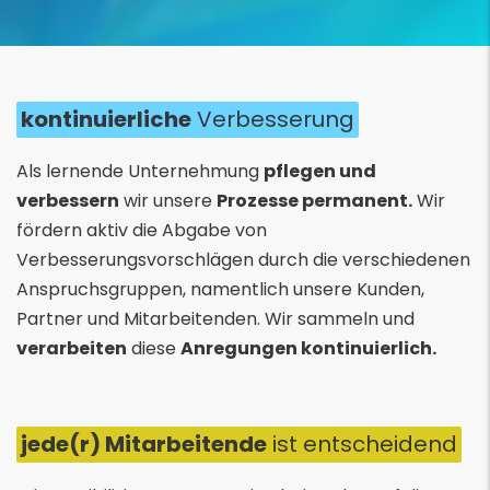
kontinuierliche
Verbesserung
Als lernende Unternehmung
pflegen und
verbessern
wir unsere
Prozesse permanent.
Wir
fördern aktiv die Abgabe von
Verbesserungsvorschlägen durch die verschiedenen
Anspruchsgruppen, namentlich unsere Kunden,
Partner und Mitarbeitenden. Wir sammeln und
verarbeiten
diese
Anregungen kontinuierlich.
jede(r) Mitarbeitende
ist entscheidend