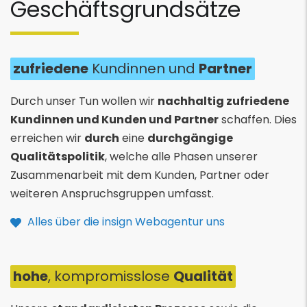
Geschäftsgrundsätze
zufriedene
Kundinnen und
Partner
Durch unser Tun wollen wir
nachhaltig zufriedene
Kundinnen und Kunden und Partner
schaffen. Dies
erreichen wir
durch
eine
durchgängige
Qualitätspolitik
, welche alle Phasen unserer
Zusammenarbeit mit dem Kunden, Partner oder
weiteren Anspruchsgruppen umfasst.
Alles über die insign Webagentur uns
hohe
, kompromisslose
Qualität