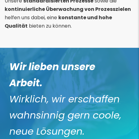
Unsere
standardisierten Prozesse
sowie die
kontinuierliche Überwachung von Prozesszielen
helfen uns dabei, eine
konstante und hohe
Qualität
bieten zu können.
Wir lieben unsere
Arbeit.
Wirklich, wir erschaffen
wahnsinnig gern coole,
neue Lösungen.