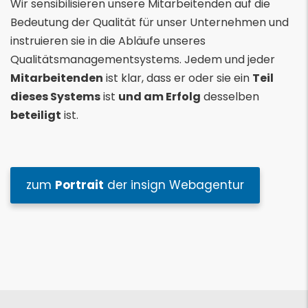
Wir sensibilisieren unsere Mitarbeitenden auf die
Bedeutung der Qualität für unser Unternehmen und
instruieren sie in die Abläufe unseres
Qualitätsmanagementsystems. Jedem und jeder
Mitarbeitenden
ist klar, dass er oder sie ein
Teil
dieses Systems
ist
und am Erfolg
desselben
beteiligt
ist.
zum
Portrait
der insign Webagentur