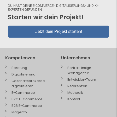
DU HAST DEINE E-COMMERCE-, DIGITALISIERUNGS- UND KI-
EXPERTEN GEFUNDEN.
Starten wir dein Projekt!
Jetzt dein Projekt starten!
Kompetenzen
Unternehmen
Beratung
Portrait: insign
Webagentur
Digitalisierung
Entwickler-Team
Geschäftsprozesse
digitalisieren
Referenzen
E-Commerce
Methodik
B2C E-Commerce
Kontakt
B2B E-Commerce
Magento