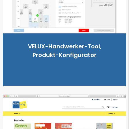
des…
Commerce-Bereich mit hochkomplexen Produkten. Integration
Produkt-Konfigurator zur Unterstützung der Digitalisierung im E-
Konfigurator
VELUX-Handwerker-Tool, Produkt-
VELUX-Handwerker-Tool,
Produkt-Konfigurator
weiterlesen...