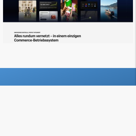
Lass dich
unverbindlich beraten!
Hast du Fragen zu B2B-E-Commerce-Lösungen für
Geschäftskunden ? Schick uns eine Nachricht oder ruf
uns einfach an! Wir entwickeln gerne einen