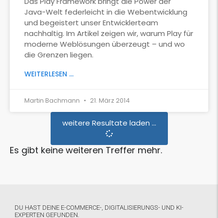
Das Play Framework bringt die Power der
Java-Welt federleicht in die Webentwicklung
und begeistert unser Entwicklerteam
nachhaltig. Im Artikel zeigen wir, warum Play für
moderne Weblösungen überzeugt – und wo
die Grenzen liegen.
WEITERLESEN ...
Martin Bachmann
21. März 2014
weitere Resultate laden ...
Es gibt keine weiteren Treffer mehr.
DU HAST DEINE E-COMMERCE-, DIGITALISIERUNGS- UND KI-
EXPERTEN GEFUNDEN.