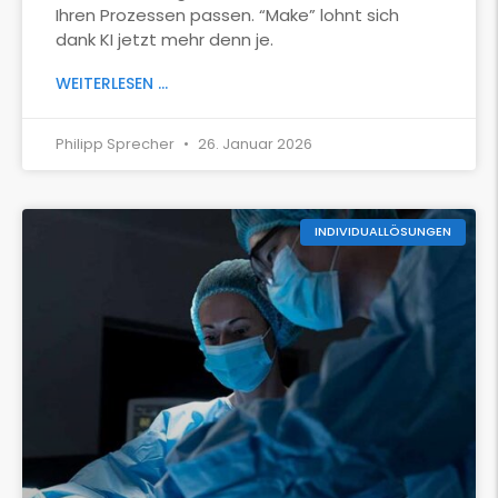
Ihren Prozessen passen. “Make” lohnt sich
dank KI jetzt mehr denn je.
WEITERLESEN ...
Philipp Sprecher
26. Januar 2026
INDIVIDUALLÖSUNGEN