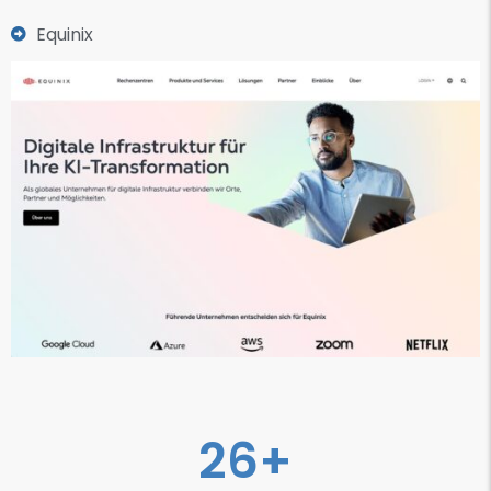
Equinix
26
+