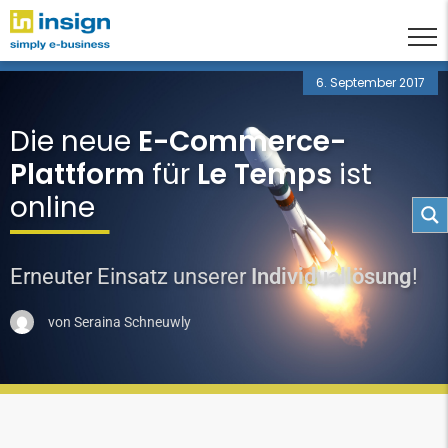
6. September 2017
Die neue
E-Commerce-
Plattform
für
Le Temps
ist
online
Erneuter Einsatz unserer
Individuallösung
!
von
Seraina Schneuwly