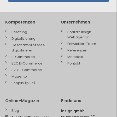
Kompetenzen
Unternehmen
Beratung
Portrait: insign
Webagentur
Digitalisierung
Entwickler-Team
Geschäftsprozesse
digitalisieren
Referenzen
E-Commerce
Methodik
B2C E-Commerce
Kontakt
B2B E-Commerce
Magento
Shopify (plus)
Online-Magazin
Finde uns
Blog
insign gmbh