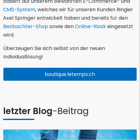
basiert auf unserem bewährten E-Commerce- und
CMS-System
, welches wir für unseren Kunden Ringier
Axel Springer entwickelt haben und bereits für den
Beobachter-Shop
sowie den
Online-Kiosk
eingesetzt
wird.
Überzeugen Sie sich selbst von der neuen
Individuallösung!
boutique.letemps.ch
letzter Blog
-Beitrag