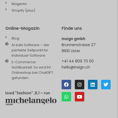
Magento
Shopify (plus)
Online-Magazin
Finde uns
Blog
insign gmbh
Brunnenstrasse 27
AI eats Software – der
perfekte Zeitpunkt für
8610 Uster
Individual-Software
+41 44 809 70 00
E-Commerce-
hello@insign.ch
Sichtbarkeit: So wird Ihr
Onlineshop bei ChatGPT
gefunden
load "fashion" ,8,1 – run