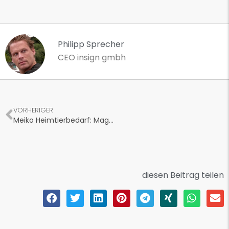
Philipp Sprecher
CEO insign gmbh
VORHERIGER
Meiko Heimtierbedarf: Magento‑2‑Shop an Europa3000 angebunden
diesen Beitrag teilen