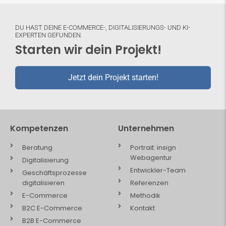
DU HAST DEINE E-COMMERCE-, DIGITALISIERUNGS- UND KI-
EXPERTEN GEFUNDEN.
Starten wir dein Projekt!
Jetzt dein Projekt starten!
Kompetenzen
Unternehmen
Beratung
Portrait: insign
Webagentur
Digitalisierung
Entwickler-Team
Geschäftsprozesse
digitalisieren
Referenzen
E-Commerce
Methodik
B2C E-Commerce
Kontakt
B2B E-Commerce