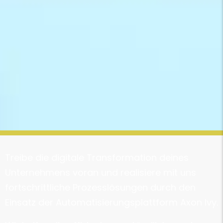
Treibe die digitale Transformation deines
Unternehmens voran und realisiere mit uns
fortschrittliche Prozesslösungen durch den
Einsatz der Automatisierungsplattform Axon Ivy.