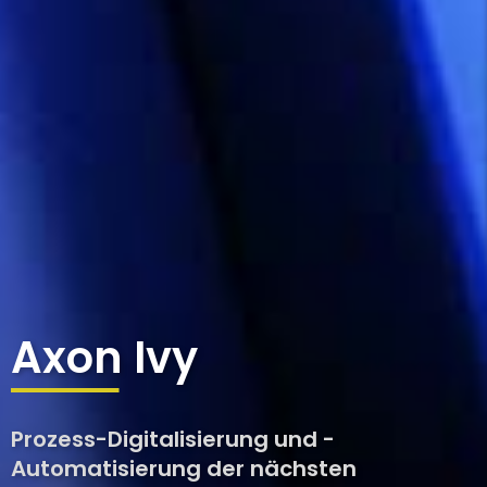
Axon Ivy
Prozess-Digitalisierung und -
Automatisierung der nächsten