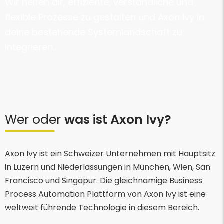
Wir helfen dir, effiziente, verständliche und
flexible Prozesse zu gestalten und Axon Ivy in
deine bestehende Systemlandschaft zu
integrieren.
Wer oder
was ist Axon Ivy?
Axon Ivy ist ein Schweizer Unternehmen mit Hauptsitz
in Luzern und Niederlassungen in München, Wien, San
Francisco und Singapur. Die gleichnamige Business
Process Automation Plattform von Axon Ivy ist eine
weltweit führende Technologie in diesem Bereich.