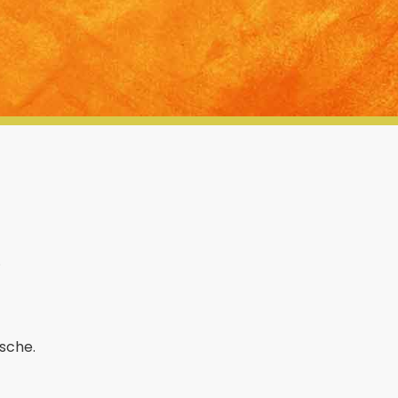
.
sche.