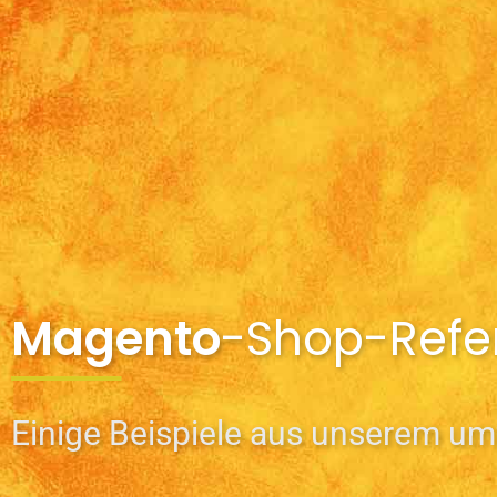
Magento
-Shop-Refe
Einige Beispiele aus unserem u