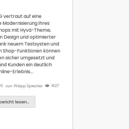
 vertraut auf eine
 Modernisierung ihres
hops mit Hyvä-Theme,
em Design und optimierter
Dank neuem Testsysten und
en Shop-Funktionen können
n sicher umgesetzt und
nd Kunden ein deutlich
ine-Erlebnis...
25
1627
von
Philipp Sprecher
ericht lesen...