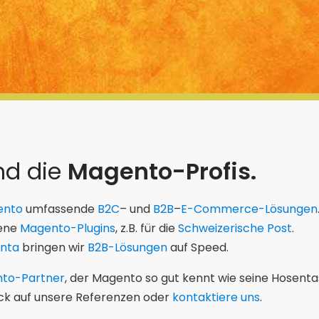
nd die
Magento-Profis.
ento
umfassende
B2C
– und
B2B
–
E-Commerce-Lösungen
gene
Magento-Plugins
, z.B. für die
Schweizerische Post
.
nta
bringen wir
B2B-Lösungen
auf Speed.
to-Partner
, der Magento so gut kennt wie seine Hosenta
lick auf unsere Referenzen oder
kontaktiere uns
.