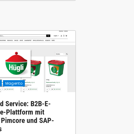
Magento
d Service: B2B-E-
-Plattform mit
 Pimcore und SAP-
s