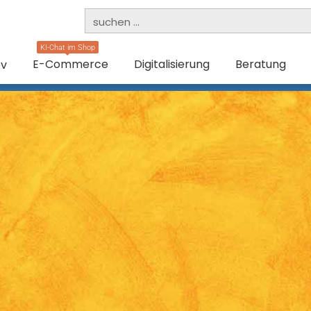
KI-Chat im Shop
E-Commerce
Digitalisierung
Beratung
ev