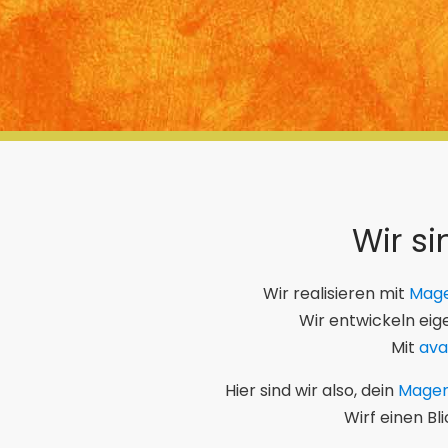
Wir si
Wir realisieren mit
Mag
Wir entwickeln ei
Mit
ava
Hier sind wir also, dein
Magen
Wirf einen B