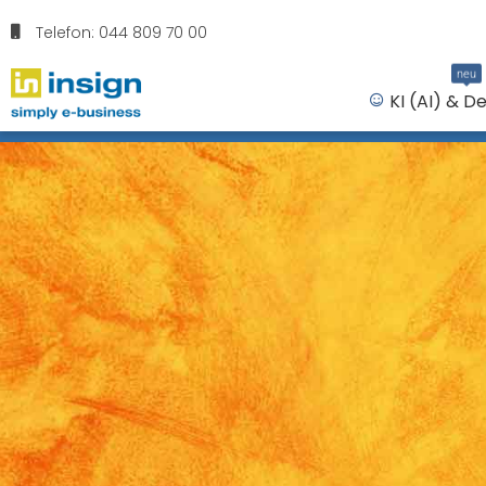
Telefon: 044 809 70 00
neu
KI (AI) & D