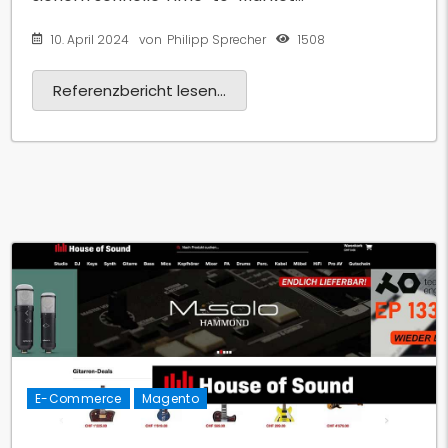
10. April 2024
1508
von
Philipp Sprecher
Referenzbericht lesen...
E-Commerce
Magento