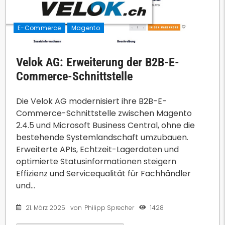
E-Commerce
Magento
Velok AG: Erweiterung der B2B-E-
Commerce-Schnittstelle
Die Velok AG modernisiert ihre B2B-E-
Commerce-Schnittstelle zwischen Magento
2.4.5 und Microsoft Business Central, ohne die
bestehende Systemlandschaft umzubauen.
Erweiterte APIs, Echtzeit-Lagerdaten und
optimierte Statusinformationen steigern
Effizienz und Servicequalität für Fachhändler
und...
21. März 2025
1428
von
Philipp Sprecher