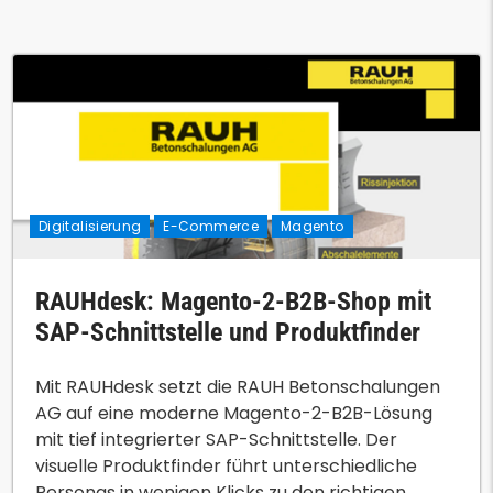
Digitalisierung
E-Commerce
Magento
RAUHdesk: Magento-2-B2B-Shop mit
SAP-Schnittstelle und Produktfinder
Mit RAUHdesk setzt die RAUH Betonschalungen
AG auf eine moderne Magento-2-B2B-Lösung
mit tief integrierter SAP-Schnittstelle. Der
visuelle Produktfinder führt unterschiedliche
Personas in wenigen Klicks zu den richtigen