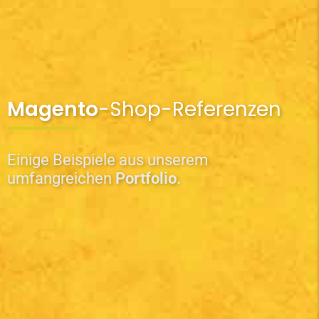
Magento
-Shop-Referenzen
Einige Beispiele aus unserem
umfangreichen
Portfolio.