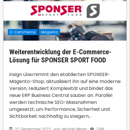
E-Commerce
Magento
Weiterentwicklung der E-Commerce-
Lösung für SPONSER SPORT FOOD
insign übernimmt den etablierten SPONSER-
Magento-Shop, aktualisiert ihn auf eine moderne
Version, reduziert Komplexität und bindet das
neue ERP Business Central sauber an. Parallel
werden technische SEO-Massnahmen
umgesetzt, um Performance, Sicherheit und
Sichtbarkeit nachhaltig zu steigern...
22. September 2022
2018
von
Michael Weber