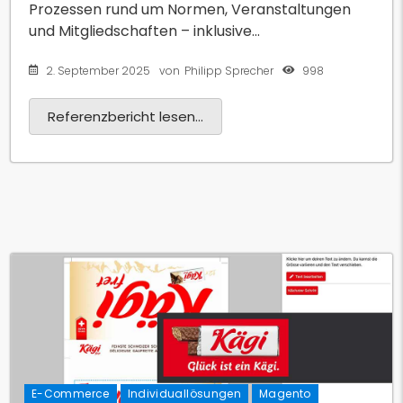
Prozessen rund um Normen, Veranstaltungen
und Mitgliedschaften – inklusive...
2. September 2025
998
von
Philipp Sprecher
Referenzbericht lesen...
E-Commerce
Individuallösungen
Magento