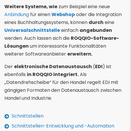
Weitere Systeme, wie
zum Beispiel eine neue
Anbindung
für einen
Webshop
oder die Integration
eines Buchhaltungssystems, können
durch
eine
Universalschnittstelle
einfach
angebunden
werden. Auch lassen sich die
ROQQIO-Software-
Lösungen
um interessante Funktionalitäten
weiterer Softwareanbieter
erweitern.
Der
elektronische Datenaustausch
(
EDI
) ist
ebenfalls
in ROQQIO integriert.
Als
„Datendrehscheibe“ für den Handel regelt EDI mit
gängigen Formaten den Datenaustausch zwischen
Handel und Industrie.
Schnittstellen
Schnittstellen-Entwicklung und -Automation