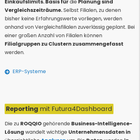
Einkaufslimits. Basis für
die
Planung sind
Vergleichszeiträume.
Selbst Filialen, zu denen
bisher keine Erfahrungswerte vorliegen, werden
anhand von Vergleichsfilialen zuverlässig geplant. Bei
einer großen Anzahl von Filialen können
Filialgruppen zu Clustern zusammengefasst
werden.
ERP-Systeme
Reporting
mit Futura4Dashboard
Die zu
ROQQIO
gehörende
Business-Intelligence-
Lösung
wandelt wichtige
Unternehmensdaten in