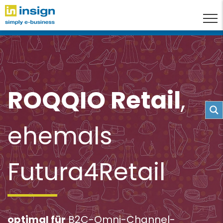
ROQQIO Retail
,
ehemals
Futura4Retail
optimal für
B2C-Omni-Channel-