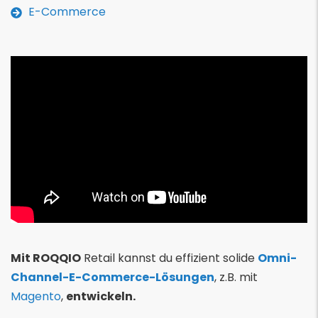
E-Commerce
Mit ROQQIO
Retail kannst du effizient solide
Omni-
Channel-E-Commerce-Lösungen
, z.B. mit
Magento
,
entwickeln.