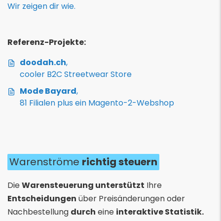
Wir zeigen dir wie.
Referenz-Projekte:
doodah.ch
,
cooler B2C Streetwear Store
Mode Bayard
,
81 Filialen plus ein Magento-2-Webshop
Warenströme
richtig steuern
Die
Warensteuerung unterstützt
Ihre
Entscheidungen
über Preisänderungen oder
Nachbestellung
durch
eine
interaktive Statistik.