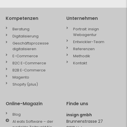
Kompetenzen
Unternehmen
Beratung
Portrait: insign
Webagentur
Digitalisierung
Entwickler-Team
Geschäftsprozesse
digitalisieren
Referenzen
E-Commerce
Methodik
B2C E-Commerce
Kontakt
B2B E-Commerce
Magento
Shopify (plus)
Online-Magazin
Finde uns
Blog
insign gmbh
Brunnenstrasse 27
AI eats Software – der