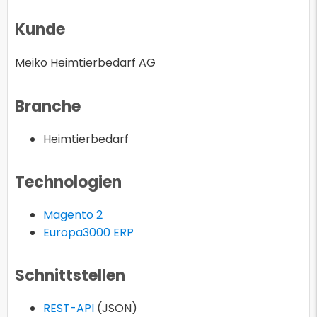
Kunde
Meiko Heimtierbedarf AG
Branche
Heimtierbedarf
Technologien
Magento 2
Europa3000 ERP
Schnittstellen
REST-API
(JSON)