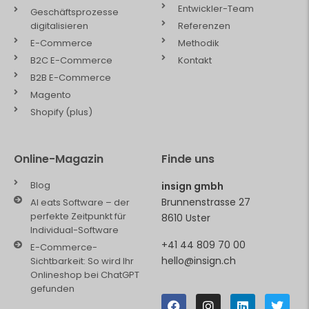
Entwickler-Team
Geschäftsprozesse
digitalisieren
Referenzen
E-Commerce
Methodik
B2C E-Commerce
Kontakt
B2B E-Commerce
Magento
Shopify (plus)
Online-Magazin
Finde uns
Blog
insign gmbh
Brunnenstrasse 27
AI eats Software – der
perfekte Zeitpunkt für
8610 Uster
Individual-Software
+41 44 809 70 00
E-Commerce-
hello@insign.ch
Sichtbarkeit: So wird Ihr
Onlineshop bei ChatGPT
gefunden