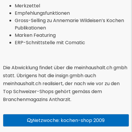
Merkzettel
Empfehlungsfunktionen
Gross-Selling zu Annemarie Wildeisen’s Kochen
Publikationen
Marken Featuring
ERP-Schnittstelle mit Comatic
Die Abwicklung findet über die meinhaushalt.ch gmbh
statt. Übrigens hat die insign gmbh auch
meinhaushalt.ch realisiert, der nach wie vor zu den
Top Schweizer-Shops gehört gemäss dem
Branchenmagazins Antharzit.
Netzwoche: kochen-shop 2009