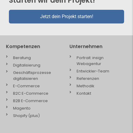
Starten wir dein Projekt!
Jetzt dein Projekt starten!
Kompetenzen
Unternehmen
Beratung
Portrait: insign
Webagentur
Digitalisierung
Entwickler-Team
Geschäftsprozesse
digitalisieren
Referenzen
E-Commerce
Methodik
B2C E-Commerce
Kontakt
B2B E-Commerce
Magento
Shopify (plus)