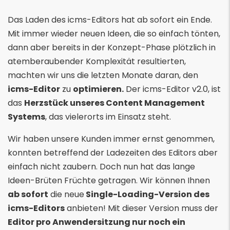
Das Laden des icms-Editors hat ab sofort ein Ende.
Mit immer wieder neuen Ideen, die so einfach tönten,
dann aber bereits in der Konzept-Phase plötzlich in
atemberaubender Komplexität resultierten,
machten wir uns die letzten Monate daran, den
icms-Editor
zu
optimieren.
Der icms-Editor v2.0, ist
das
Herzstück unseres Content Management
Systems
, das vielerorts im Einsatz steht.
Wir haben unsere Kunden immer ernst genommen,
konnten betreffend der Ladezeiten des Editors aber
einfach nicht zaubern. Doch nun hat das lange
Ideen-Brüten Früchte getragen. Wir können Ihnen
ab sofort
die neue
Single-Loading-Version des
icms-Editors
anbieten! Mit dieser Version muss der
Editor pro Anwendersitzung nur noch ein