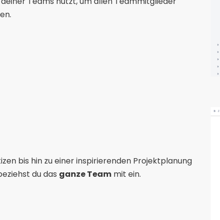
n deiner Teams nutzt, um allen Teammitglieder
en.
n bis hin zu einer inspirierenden Projektplanung
eziehst du das
ganze Team
mit ein.