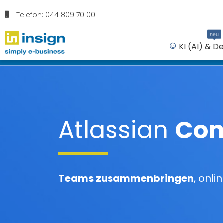
Telefon: 044 809 70 00
neu
KI (AI) & D
Atlassian
Con
Teams zusammenbringen
, onli