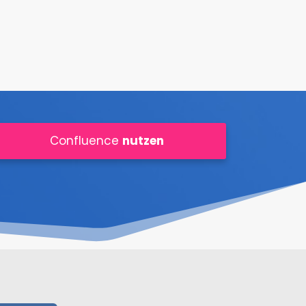
Confluence
nutzen