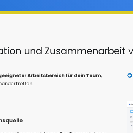
sation und Zusammenarbeit
v
geeigneter Arbeitsbereich für dein Team
,
nandertreffen.
nsquelle