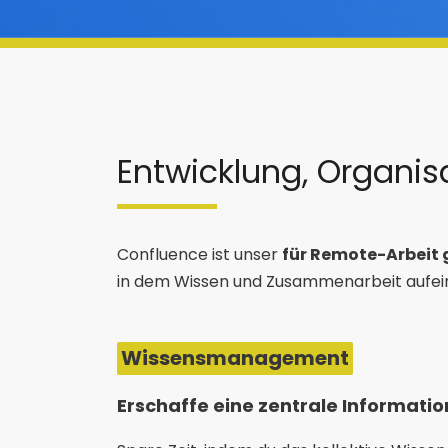
Entwicklung, Organi
Confluence ist unser
für Remote-Arbeit 
in dem Wissen und Zusammenarbeit aufei
Wissensmanagement
Erschaffe eine zentrale Informatio