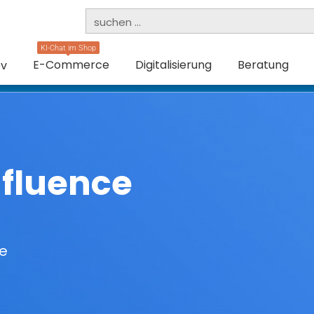
KI-Chat im Shop
E-Commerce
Digitalisierung
Beratung
ev
fluence
ne