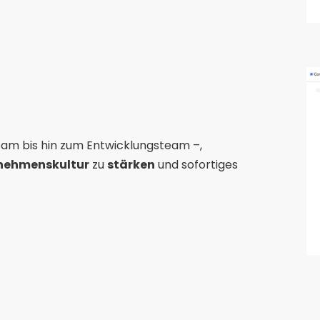
am bis hin zum Entwicklungsteam –,
nehmenskultur
zu
stärken
und sofortiges