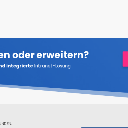
en oder erweitern?
nd integrierte
Intranet-Lösung.
FUNDEN.