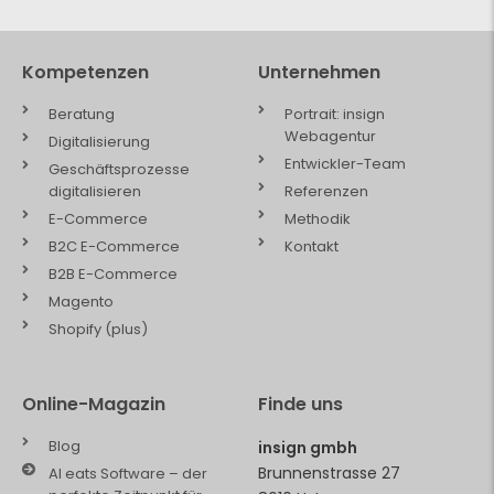
Kompetenzen
Unternehmen
Beratung
Portrait: insign
Webagentur
Digitalisierung
Entwickler-Team
Geschäftsprozesse
digitalisieren
Referenzen
E-Commerce
Methodik
B2C E-Commerce
Kontakt
B2B E-Commerce
Magento
Shopify (plus)
Online-Magazin
Finde uns
Blog
insign gmbh
Brunnenstrasse 27
AI eats Software – der