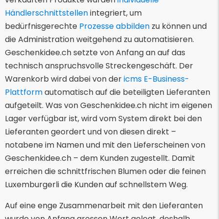
Händlerschnittstellen
integriert, um
bedürfnisgerechte
Prozesse abbilden
zu können und
die Administration weitgehend zu automatisieren.
Geschenkidee.ch setzte von Anfang an auf das
technisch anspruchsvolle Streckengeschäft. Der
Warenkorb wird dabei von der
icms E-Business-
Plattform
automatisch auf die beteiligten Lieferanten
aufgeteilt. Was von Geschenkidee.ch nicht im eigenen
Lager verfügbar ist, wird vom System direkt bei den
Lieferanten geordert und von diesen direkt –
notabene im Namen und mit den Lieferscheinen von
Geschenkidee.ch – dem Kunden zugestellt. Damit
erreichen die schnittfrischen Blumen oder die feinen
Luxemburgerli die Kunden auf schnellstem Weg.
Auf eine enge Zusammenarbeit mit den Lieferanten
wurde von Anfang grossen Wert gelegt, deshalb