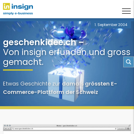
1. September 2004
geschenkidee.ch –
Von insign erfunden und gross
gemacht.
Etwas Geschichte zur
damals grössten E-
Commerce-Plattform der Schweiz