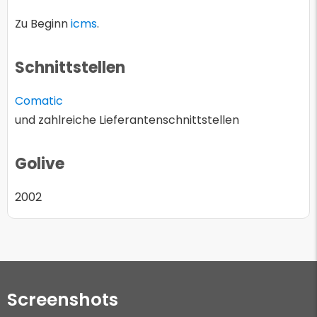
Zu Beginn
icms
.
Schnittstellen
Comatic
und zahlreiche Lieferantenschnittstellen
Golive
2002
Screenshots