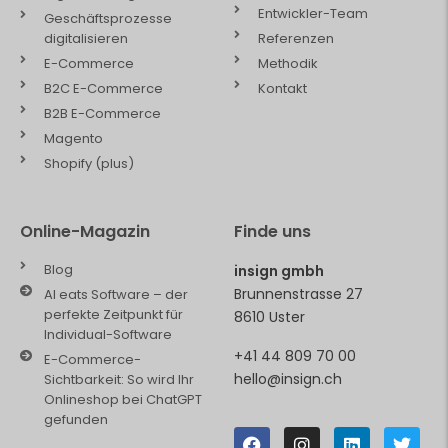
Entwickler-Team
Geschäftsprozesse
digitalisieren
Referenzen
E-Commerce
Methodik
B2C E-Commerce
Kontakt
B2B E-Commerce
Magento
Shopify (plus)
Online-Magazin
Finde uns
Blog
insign gmbh
Brunnenstrasse 27
AI eats Software – der
perfekte Zeitpunkt für
8610 Uster
Individual-Software
+41 44 809 70 00
E-Commerce-
hello@insign.ch
Sichtbarkeit: So wird Ihr
Onlineshop bei ChatGPT
gefunden