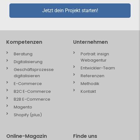
Jetzt dein Projekt starten!
Kompetenzen
Unternehmen
Beratung
Portrait: insign
Webagentur
Digitalisierung
Entwickler-Team
Geschäftsprozesse
digitalisieren
Referenzen
E-Commerce
Methodik
B2C E-Commerce
Kontakt
B2B E-Commerce
Magento
Shopify (plus)
Online-Magazin
Finde uns