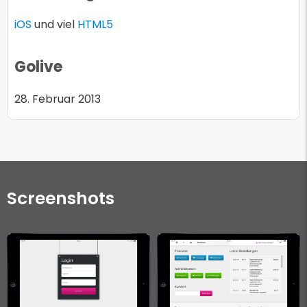
iOS
und viel
HTML5
Golive
28. Februar 2013
Screenshots