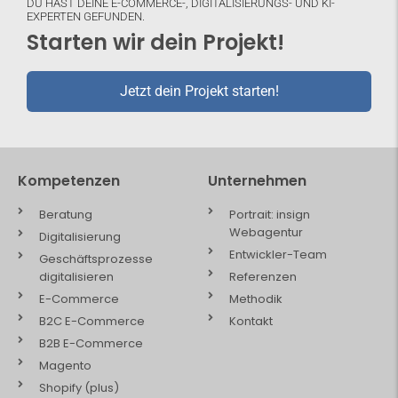
DU HAST DEINE E-COMMERCE-, DIGITALISIERUNGS- UND KI-
EXPERTEN GEFUNDEN.
Starten wir dein Projekt!
Jetzt dein Projekt starten!
Kompetenzen
Unternehmen
Beratung
Portrait: insign
Webagentur
Digitalisierung
Entwickler-Team
Geschäftsprozesse
digitalisieren
Referenzen
E-Commerce
Methodik
B2C E-Commerce
Kontakt
B2B E-Commerce
Magento
Shopify (plus)