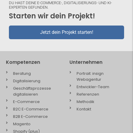
DU HAST DEINE E-COMMERCE-, DIGITALISIERUNGS- UND KI-
EXPERTEN GEFUNDEN.
Starten wir dein Projekt!
Jetzt dein Projekt starten!
Kompetenzen
Unternehmen
Beratung
Portrait: insign
Webagentur
Digitalisierung
Entwickler-Team
Geschäftsprozesse
digitalisieren
Referenzen
E-Commerce
Methodik
B2C E-Commerce
Kontakt
B2B E-Commerce
Magento
Shopify (plus)