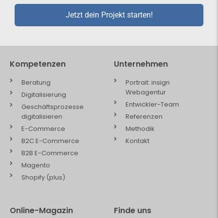
Jetzt dein Projekt starten!
Kompetenzen
Unternehmen
Beratung
Portrait: insign
Webagentur
Digitalisierung
Entwickler-Team
Geschäftsprozesse
digitalisieren
Referenzen
E-Commerce
Methodik
B2C E-Commerce
Kontakt
B2B E-Commerce
Magento
Shopify (plus)
Online-Magazin
Finde uns