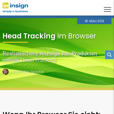
18. März 2013
Head Tracking
im Browser
Realistischere Anzeige von Produkten
mittels Head Tracking
von
Philipp Sprecher