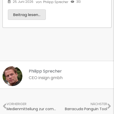
25. Juni 2026
313
von
Philipp Sprecher
Beitrag lesen...
Philipp Sprecher
CEO insign gmbh
VORHERIGER
NÄCHSTER
Medienmitteilung zur comparis.ch Android App Automarkt Schweiz
Barracuda Panguin Tool