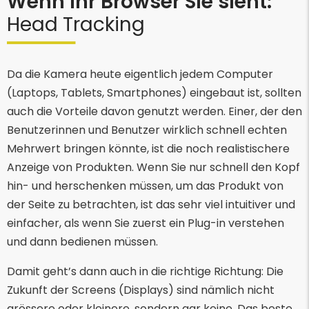
Wenn Ihr Browser Sie sieht:
Head Tracking
Da die Kamera heute eigentlich jedem Computer
(Laptops, Tablets, Smartphones) eingebaut ist, sollten
auch die Vorteile davon genutzt werden. Einer, der den
Benutzerinnen und Benutzer wirklich schnell echten
Mehrwert bringen könnte, ist die noch realistischere
Anzeige von Produkten. Wenn Sie nur schnell den Kopf
hin- und herschenken müssen, um das Produkt von
der Seite zu betrachten, ist das sehr viel intuitiver und
einfacher, als wenn Sie zuerst ein Plug-in verstehen
und dann bedienen müssen.
Damit geht’s dann auch in die richtige Richtung: Die
Zukunft der Screens (Displays) sind nämlich nicht
grössere oder kleinere, sondern gar keine. Das beste