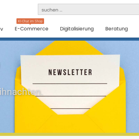
KI-Chat im Shop
E-Commerce
Digitalisierung
Beratung
ev
ihnachten.