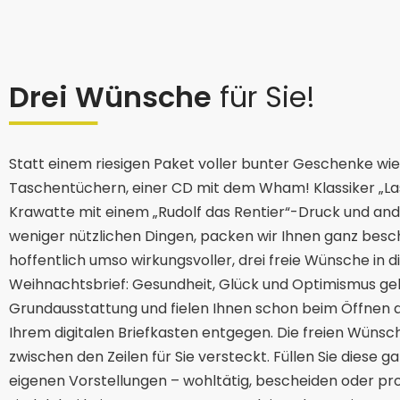
Drei Wünsche
für Sie!
Statt einem riesigen Paket voller bunter Geschenke w
Taschentüchern, einer CD mit dem Wham! Klassiker „Las
Krawatte mit einem „Rudolf das Rentier“-Druck und an
weniger nützlichen Dingen, packen wir Ihnen ganz besc
hoffentlich umso wirkungsvoller, drei freie Wünsche in 
Weihnachtsbrief: Gesundheit, Glück und Optimismus ge
Grundausstattung und fielen Ihnen schon beim Öffnen d
Ihrem digitalen Briefkasten entgegen. Die freien Wünsc
zwischen den Zeilen für Sie versteckt. Füllen Sie diese g
eigenen Vorstellungen – wohltätig, bescheiden oder prot