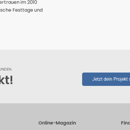
Vertrauen im 2010
ische Festtage und
FUNDEN.
kt!
Jetzt dein Projekt 
Online-Magazin
Fin