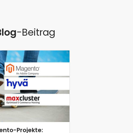
Blog
-Beitrag
nto-Projekte: