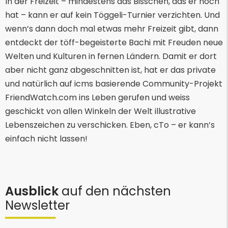
In der Freizeit – mindestens das Bisschen, das er noch
hat – kann er auf kein Töggeli-Turnier verzichten. Und
wenn’s dann doch mal etwas mehr Freizeit gibt, dann
entdeckt der töff-begeisterte Bachi mit Freuden neue
Welten und Kulturen in fernen Ländern. Damit er dort
aber nicht ganz abgeschnitten ist, hat er das private
und natürlich auf icms basierende Community-Projekt
FriendWatch.com ins Leben gerufen und weiss
geschickt von allen Winkeln der Welt illustrative
Lebenszeichen zu verschicken. Eben, cTo – er kann’s
einfach nicht lassen!
Ausblick
auf den nächsten
Newsletter