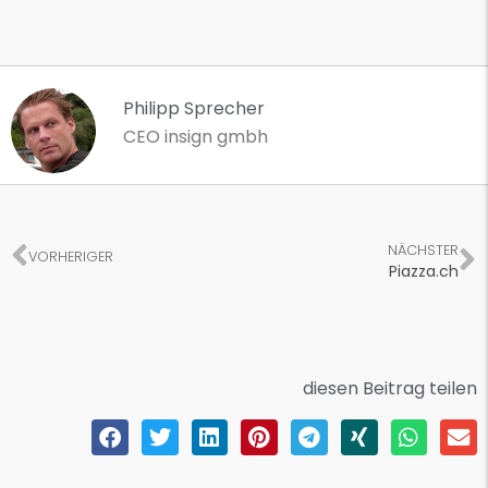
Philipp Sprecher
CEO insign gmbh
NÄCHSTER
VORHERIGER
Piazza.ch
diesen Beitrag teilen