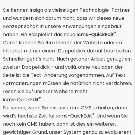
Sie kennen insign als vielseitigen Technologie-Partner
und wundern sich darum nicht, dass wir dieses neue
Konzept schon in unsere Anwendungen eingebaut
®
haben. Ein Beispiel ist das neue
icms-QuickEdit
.
Damit können Sie Ihre Inhalte der Website oder im
Intranet mit nur einem Doppelklick darauf bearbeiten.
Schneller geht’s nicht. Nach getaner Arbeit genügt ein
zweiter Doppelklick – und voilà, ohne Neuladen der
Seite ist die Text-Änderung vorgenommen. Auf Text-
Formatierungen müssen Sie natürlich nicht verzichten.
Lesen Sie auf unserer Website mehr:
®
icms-QuickEdit
Sie sehen, wenn Sie mit unserem CMS arbeiten, dann
®
wird’s höchste Zeit für icms-QuickEdit
. Und wenn Sie
noch kein CMS haben, dann ist dies ein weiterer,
gewichtiger Grund, unser System genau zu evaluieren!