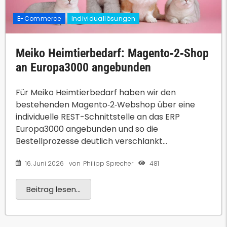
E-Commerce
Individuallösungen
Meiko Heimtierbedarf: Magento‑2‑Shop
an Europa3000 angebunden
Für Meiko Heimtierbedarf haben wir den
bestehenden Magento‑2‑Webshop über eine
individuelle REST-Schnittstelle an das ERP
Europa3000 angebunden und so die
Bestellprozesse deutlich verschlankt...
16. Juni 2026
481
von
Philipp Sprecher
Beitrag lesen...