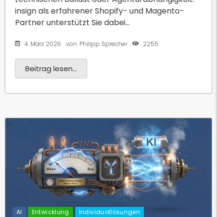
insign als erfahrener Shopify- und Magento-
Partner unterstützt Sie dabei...
4. März 2026
2255
von
Philipp Sprecher
Beitrag lesen...
AI
Entwicklung
Individuallösungen