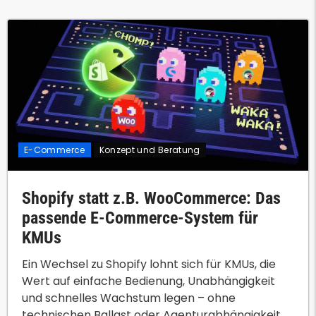
E-Commerce
Konzept und Beratung
Shopify statt z.B. WooCommerce: Das
passende E-Commerce-System für
KMUs
Ein Wechsel zu Shopify lohnt sich für KMUs, die
Wert auf einfache Bedienung, Unabhängigkeit
und schnelles Wachstum legen – ohne
technischen Ballast oder Agenturabhängigkeit.