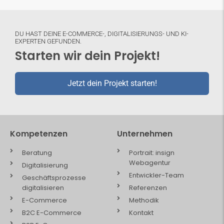
DU HAST DEINE E-COMMERCE-, DIGITALISIERUNGS- UND KI-
EXPERTEN GEFUNDEN.
Starten wir dein Projekt!
Jetzt dein Projekt starten!
Kompetenzen
Unternehmen
Beratung
Portrait: insign
Webagentur
Digitalisierung
Entwickler-Team
Geschäftsprozesse
digitalisieren
Referenzen
E-Commerce
Methodik
B2C E-Commerce
Kontakt