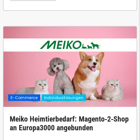
E-Commerce
Individuallösungen
Meiko Heimtierbedarf: Magento‑2‑Shop
an Europa3000 angebunden