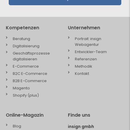
Kompetenzen
Unternehmen
Beratung
Portrait: insign
Webagentur
Digitalisierung
Entwickler-Team
Geschäftsprozesse
digitalisieren
Referenzen
E-Commerce
Methodik
B2C E-Commerce
Kontakt
B2B E-Commerce
Magento
Shopify (plus)
Online-Magazin
Finde uns
Blog
insign gmbh