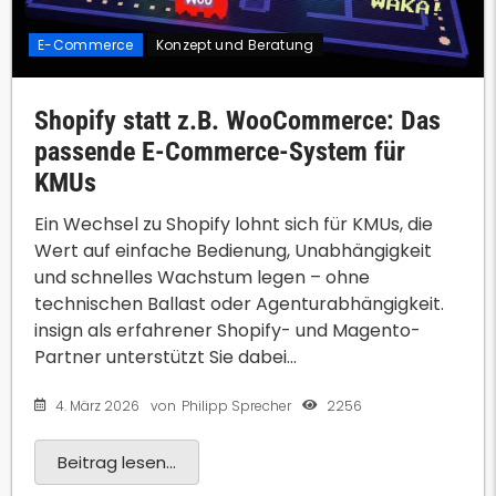
E-Commerce
Konzept und Beratung
Shopify statt z.B. WooCommerce: Das
passende E-Commerce-System für
KMUs
Ein Wechsel zu Shopify lohnt sich für KMUs, die
Wert auf einfache Bedienung, Unabhängigkeit
und schnelles Wachstum legen – ohne
technischen Ballast oder Agenturabhängigkeit.
insign als erfahrener Shopify- und Magento-
Partner unterstützt Sie dabei...
4. März 2026
2256
von
Philipp Sprecher
Beitrag lesen...