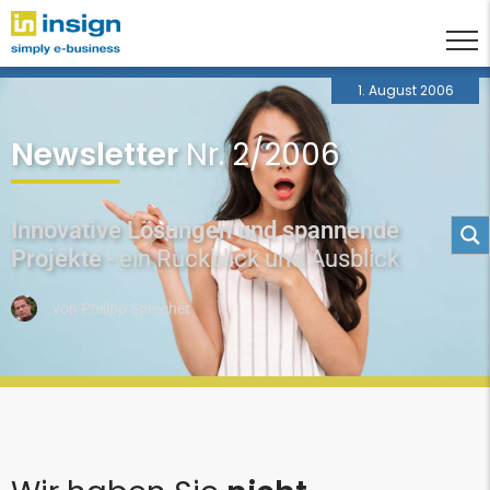
1. August 2006
Newsletter
Nr. 2/2006
Innovative Lösungen und spannende
Projekte
- ein Rückblick und Ausblick
von
Philipp Sprecher