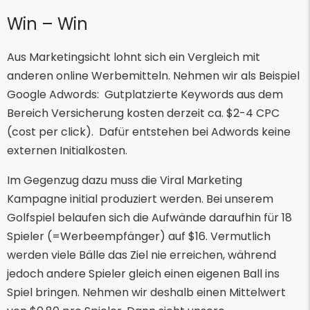
Win – Win
Aus Marketingsicht lohnt sich ein Vergleich mit
anderen online Werbemitteln. Nehmen wir als Beispiel
Google Adwords: Gutplatzierte Keywords aus dem
Bereich Versicherung kosten derzeit ca. $2-4 CPC
(cost per click). Dafür entstehen bei Adwords keine
externen Initialkosten.
Im Gegenzug dazu muss die Viral Marketing
Kampagne initial produziert werden. Bei unserem
Golfspiel belaufen sich die Aufwände daraufhin für 18
Spieler (=Werbeempfänger) auf $16. Vermutlich
werden viele Bälle das Ziel nie erreichen, während
jedoch andere Spieler gleich einen eigenen Ball ins
Spiel bringen. Nehmen wir deshalb einen Mittelwert