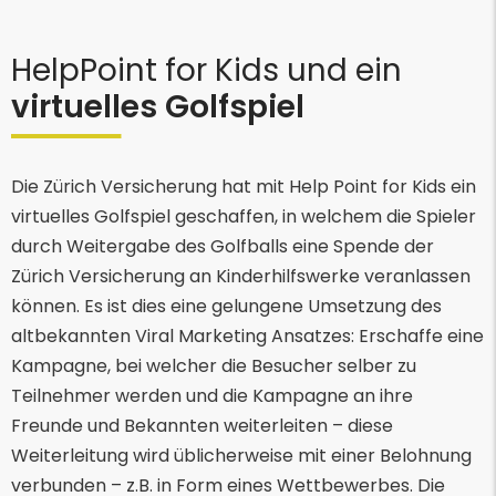
HelpPoint for Kids und ein
virtuelles Golfspiel
Die Zürich Versicherung hat mit Help Point for Kids ein
virtuelles Golfspiel geschaffen, in welchem die Spieler
durch Weitergabe des Golfballs eine Spende der
Zürich Versicherung an Kinderhilfswerke veranlassen
können. Es ist dies eine gelungene Umsetzung des
altbekannten Viral Marketing Ansatzes: Erschaffe eine
Kampagne, bei welcher die Besucher selber zu
Teilnehmer werden und die Kampagne an ihre
Freunde und Bekannten weiterleiten – diese
Weiterleitung wird üblicherweise mit einer Belohnung
verbunden – z.B. in Form eines Wettbewerbes. Die