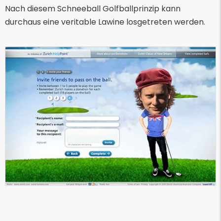
Nach diesem Schneeball Golfballprinzip kann
durchaus eine veritable Lawine losgetreten werden.