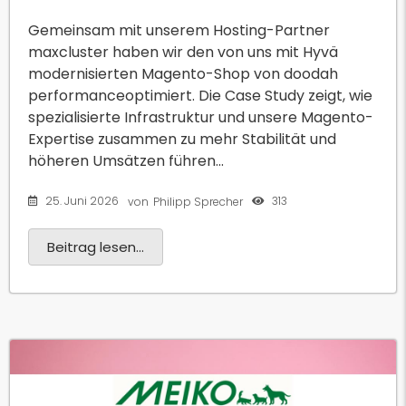
Gemeinsam mit unserem Hosting-Partner
maxcluster haben wir den von uns mit Hyvä
modernisierten Magento-Shop von doodah
performanceoptimiert. Die Case Study zeigt, wie
spezialisierte Infrastruktur und unsere Magento-
Expertise zusammen zu mehr Stabilität und
höheren Umsätzen führen...
25. Juni 2026
313
von
Philipp Sprecher
Beitrag lesen...