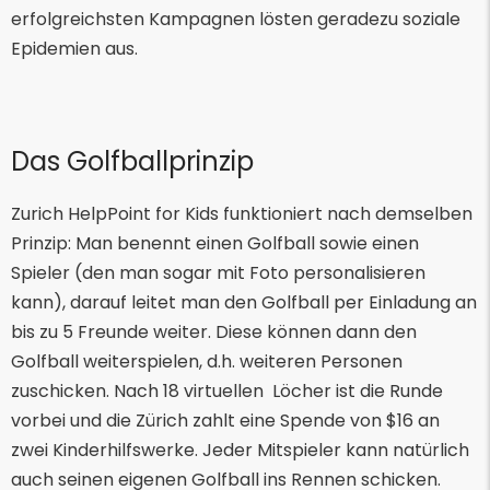
erfolgreichsten Kampagnen lösten geradezu soziale
Epidemien aus.
Das Golfballprinzip
Zurich HelpPoint for Kids funktioniert nach demselben
Prinzip: Man benennt einen Golfball sowie einen
Spieler (den man sogar mit Foto personalisieren
kann), darauf leitet man den Golfball per Einladung an
bis zu 5 Freunde weiter. Diese können dann den
Golfball weiterspielen, d.h. weiteren Personen
zuschicken. Nach 18 virtuellen Löcher ist die Runde
vorbei und die Zürich zahlt eine Spende von $16 an
zwei Kinderhilfswerke. Jeder Mitspieler kann natürlich
auch seinen eigenen Golfball ins Rennen schicken.