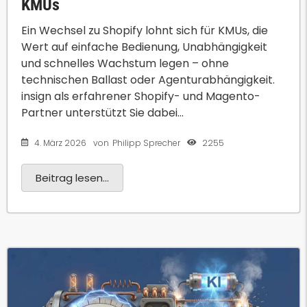
KMUs
Ein Wechsel zu Shopify lohnt sich für KMUs, die
Wert auf einfache Bedienung, Unabhängigkeit
und schnelles Wachstum legen – ohne
technischen Ballast oder Agenturabhängigkeit.
insign als erfahrener Shopify- und Magento-
Partner unterstützt Sie dabei...
4. März 2026
2255
von
Philipp Sprecher
Beitrag lesen...