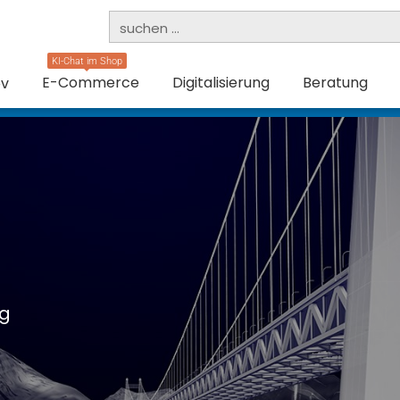
KI-Chat im Shop
E-Commerce
Digitalisierung
Beratung
ev
g