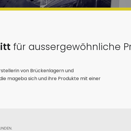
itt
für aussergewöhnliche P
rstellerin von Brückenlagern und
die mageba sich und ihre Produkte mit einer
FUNDEN.