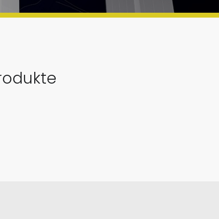
rodukte