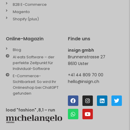
B2B E-Commerce
Magento
Shopify (plus)
Online-Magazin
Finde uns
Blog
insign gmbh
Brunnenstrasse 27
AI eats Software – der
perfekte Zeitpunkt für
8610 Uster
Individual-Software
+41 44 809 70 00
E-Commerce-
hello@insign.ch
Sichtbarkeit: So wird Ihr
Onlineshop bei ChatGPT
gefunden
load "fashion" ,8,1 – run