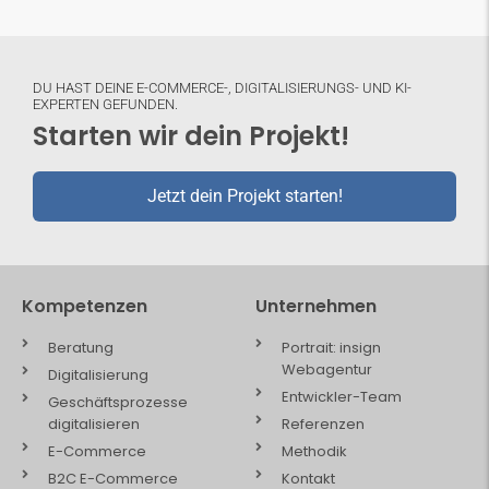
DU HAST DEINE E-COMMERCE-, DIGITALISIERUNGS- UND KI-
EXPERTEN GEFUNDEN.
Starten wir dein Projekt!
Jetzt dein Projekt starten!
Kompetenzen
Unternehmen
Beratung
Portrait: insign
Webagentur
Digitalisierung
Entwickler-Team
Geschäftsprozesse
digitalisieren
Referenzen
E-Commerce
Methodik
B2C E-Commerce
Kontakt