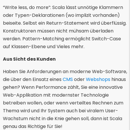
“Write less, do more”: Scala lässt unnötige Klammern
oder Typen-Deklarationen (wo implizit vorhanden)
beiseite. Selbst ein Return-Statement wird überflüssig.
Konstruktoren müssen nicht mühsam überladen
werden. Pattern-Matching ermöglicht Switch-Case
auf Klassen-Ebene und Vieles mehr.
Aus Sicht des Kunden
Haben Sie Anforderungen an moderne Web-Software,
die über den Einsatz eines
CMS
oder
Webshops
hinaus
gehen? Wenn Performance zählt, Sie eine innovative
Web-Applikation mit modernster Technologie
betreiben wollen, oder wenn verteiltes Rechnen zum
Thema wird und Ihr System auch bei viralem User-
Wachstum nicht in die Knie gehen soll, dann ist Scala
genau das Richtige für Sie!