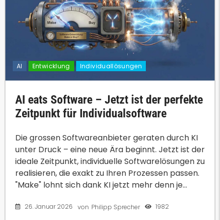
AI
Entwicklung
Individuallösungen
AI eats Software – Jetzt ist der perfekte
Zeitpunkt für Individualsoftware
Die grossen Softwareanbieter geraten durch KI
unter Druck – eine neue Ära beginnt. Jetzt ist der
ideale Zeitpunkt, individuelle Softwarelösungen zu
realisieren, die exakt zu Ihren Prozessen passen.
"Make" lohnt sich dank KI jetzt mehr denn je...
26. Januar 2026
1982
von
Philipp Sprecher