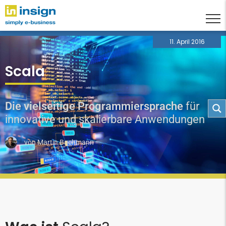
11. April 2016
Scala
Die vielseitige Programmiersprache
für
innovative und skalierbare Anwendungen
von
Martin Bachmann