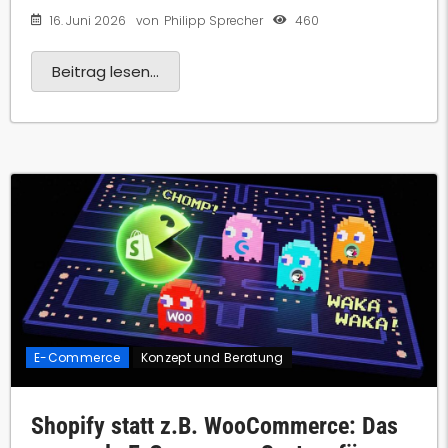
16. Juni 2026
460
von
Philipp Sprecher
Beitrag lesen...
E-Commerce
Konzept und Beratung
Shopify statt z.B. WooCommerce: Das