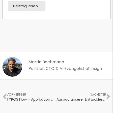
Beitrag lesen...
Martin Bachmann
Partner, CTO & AI Evangelist at insign
VORHERIGER
NÄCHSTER
TYPO3 Flow – Applikation mit Dynamischen Attributen 3/3
Ausbau unserer Entwickler-Teams