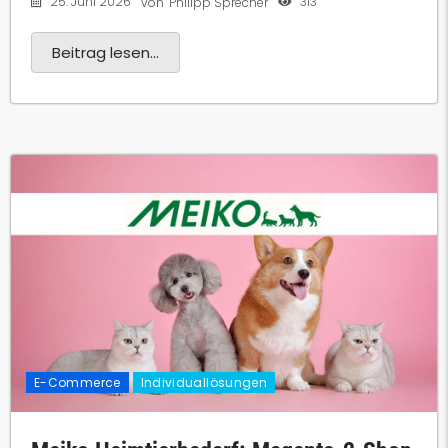
25. Juni 2026
313
von
Philipp Sprecher
Beitrag lesen...
E-Commerce
Individuallösungen