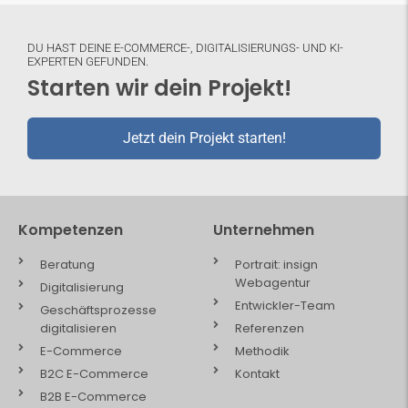
DU HAST DEINE E-COMMERCE-, DIGITALISIERUNGS- UND KI-
EXPERTEN GEFUNDEN.
Starten wir dein Projekt!
Jetzt dein Projekt starten!
Kompetenzen
Unternehmen
Beratung
Portrait: insign
Webagentur
Digitalisierung
Entwickler-Team
Geschäftsprozesse
digitalisieren
Referenzen
E-Commerce
Methodik
B2C E-Commerce
Kontakt
B2B E-Commerce