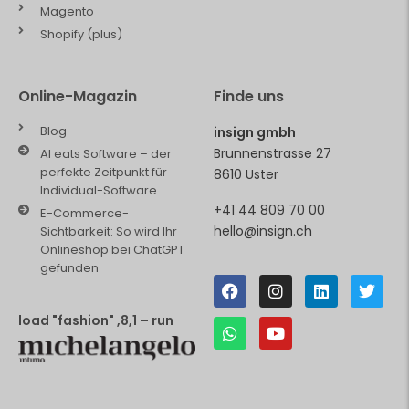
Magento
Shopify (plus)
Online-Magazin
Finde uns
Blog
insign gmbh
Brunnenstrasse 27
AI eats Software – der
perfekte Zeitpunkt für
8610 Uster
Individual-Software
+41 44 809 70 00
E-Commerce-
hello@insign.ch
Sichtbarkeit: So wird Ihr
Onlineshop bei ChatGPT
gefunden
load "fashion" ,8,1 – run