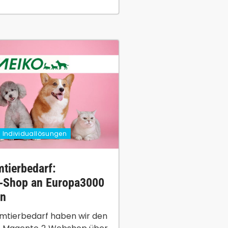
Individuallösungen
tierbedarf:
‑Shop an Europa3000
en
imtierbedarf haben wir den