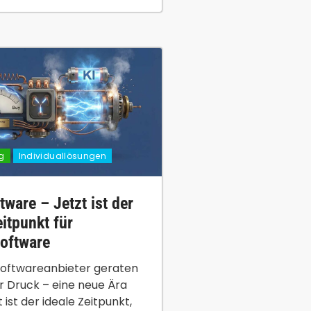
g
Individuallösungen
tware – Jetzt ist der
itpunkt für
software
Softwareanbieter geraten
r Druck – eine neue Ära
 ist der ideale Zeitpunkt,