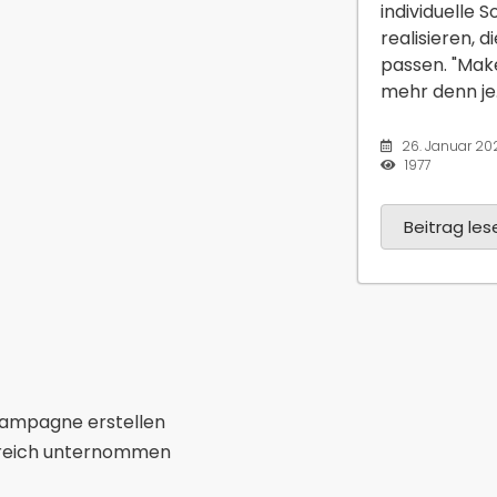
individuelle 
realisieren, 
passen. "Make
mehr denn je.
26. Januar 20
1977
Beitrag lese
-Kampagne erstellen
ereich unternommen