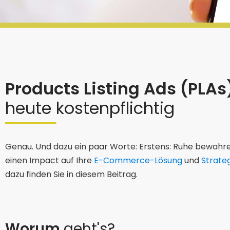
Products Listing Ads (PLA
heute kostenpflichtig
Genau. Und dazu ein paar Worte: Erstens: Ruhe bewahren
einen Impact auf Ihre
E-Commerce-Lösung
und
Strate
dazu finden Sie in diesem Beitrag.
Worum
geht's?