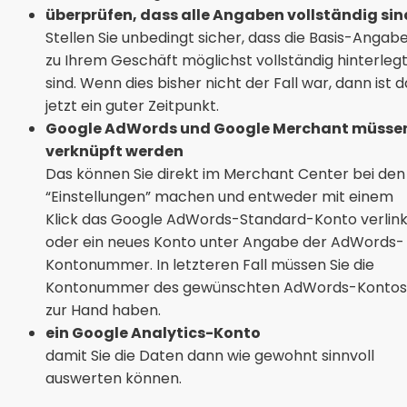
überprüfen, dass alle Angaben vollständig sin
Stellen Sie unbedingt sicher, dass die Basis-Angab
zu Ihrem Geschäft möglichst vollständig hinterleg
sind. Wenn dies bisher nicht der Fall war, dann ist d
jetzt ein guter Zeitpunkt.
Google AdWords und Google Merchant müsse
verknüpft werden
Das können Sie direkt im Merchant Center bei den
“Einstellungen” machen und entweder mit einem
Klick das Google AdWords-Standard-Konto verlin
oder ein neues Konto unter Angabe der AdWords-
Kontonummer. In letzteren Fall müssen Sie die
Kontonummer des gewünschten AdWords-Kontos
zur Hand haben.
ein Google Analytics-Konto
damit Sie die Daten dann wie gewohnt sinnvoll
auswerten können.