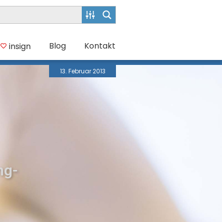
Blog
Kontakt
insign
13. Februar 2013
ng-