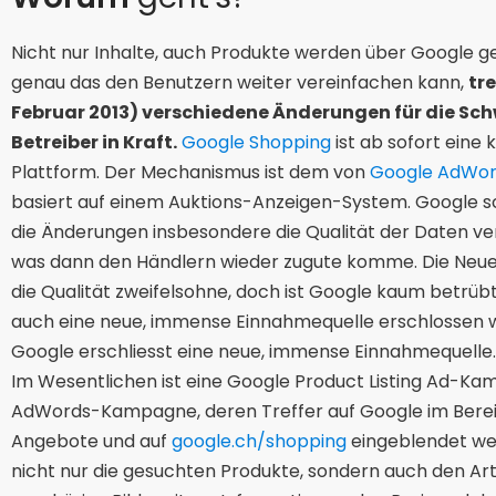
Nicht nur Inhalte, auch Produkte werden über Google g
genau das den Benutzern weiter vereinfachen kann,
tr
Februar 2013) verschiedene Änderungen für die Sch
Betreiber in Kraft.
Google Shopping
ist ab sofort eine
Plattform. Der Mechanismus ist dem von
Google AdWor
basiert auf einem Auktions-Anzeigen-System. Google sc
die Änderungen insbesondere die Qualität der Daten v
was dann den Händlern wieder zugute komme. Die Neu
die Qualität zweifelsohne, doch ist Google kaum betrüb
auch eine neue, immense Einnahmequelle erschlossen 
Google erschliesst eine neue, immense Einnahmequelle.
Im Wesentlichen ist eine Google Product Listing Ad-K
AdWords-Kampagne, deren Treffer auf Google im Berei
Angebote und auf
google.ch/shopping
eingeblendet wer
nicht nur die gesuchten Produkte, sondern auch den Ar