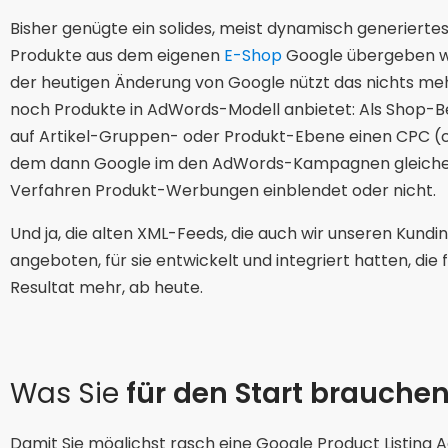
Bisher genügte ein solides, meist dynamisch generiertes
Produkte aus dem eigenen
E-Shop
Google übergeben w
der heutigen Änderung von Google nützt das nichts meh
noch Produkte in AdWords-Modell anbietet: Als Shop-Be
auf Artikel-Gruppen- oder Produkt-Ebene einen CPC (co
dem dann Google im den AdWords-Kampagnen gleiche
Verfahren Produkt-Werbungen einblendet oder nicht.
Und ja, die alten XML-Feeds, die auch wir unseren Kund
angeboten, für sie entwickelt und integriert hatten, die
Resultat mehr, ab heute.
Was Sie
für den Start brauche
Damit Sie möglichst rasch eine Google Product Listin