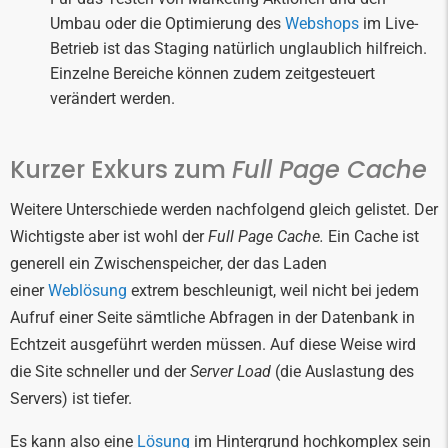
Umbau oder die Optimierung des
Webshops
im Live-
Betrieb ist das Staging natürlich unglaublich hilfreich.
Einzelne Bereiche können zudem zeitgesteuert
verändert werden.
Kurzer Exkurs zum
Full Page Cache
Weitere Unterschiede werden nachfolgend gleich gelistet. Der
Wichtigste aber ist wohl der
Full Page Cache.
Ein Cache ist
generell ein Zwischenspeicher, der das Laden
einer
Weblösung
extrem beschleunigt, weil nicht bei jedem
Aufruf einer Seite sämtliche Abfragen in der Datenbank in
Echtzeit ausgeführt werden müssen. Auf diese Weise wird
die Site schneller und der
Server Load
(die Auslastung des
Servers) ist tiefer.
Es kann also eine
Lösung
im Hintergrund hochkomplex sein