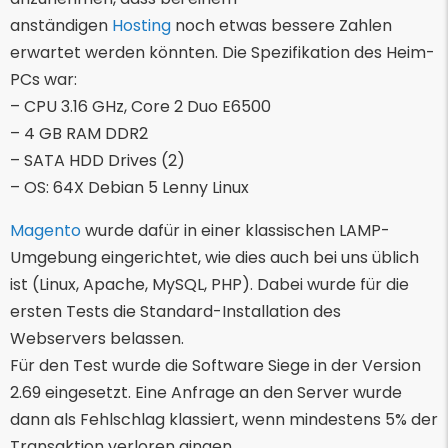
anständigen
Hosting
noch etwas bessere Zahlen
erwartet werden könnten. Die Spezifikation des Heim-
PCs war:
– CPU 3.16 GHz, Core 2 Duo E6500
– 4 GB RAM DDR2
– SATA HDD Drives (2)
– OS: 64X Debian 5 Lenny Linux
Magento
wurde dafür in einer klassischen LAMP-
Umgebung eingerichtet, wie dies auch bei uns üblich
ist (Linux, Apache, MySQL, PHP). Dabei wurde für die
ersten Tests die Standard-Installation des
Webservers belassen.
Für den Test wurde die Software Siege in der Version
2.69 eingesetzt. Eine Anfrage an den Server wurde
dann als Fehlschlag klassiert, wenn mindestens 5% der
Transaktion verloren gingen.