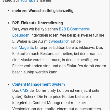
Video auf
YouTube
ansehen
mehrere Wunschzettel gleichzeitig
B2B-Einkaufs-Unterstützung
Das, was wir bei typischen
B2B E-Commerce-
Lösungen
individuell lösen, wie beispielsweise für die
E. Weber & Cie AG mit
webstar.ch
, ist bei
der
Magento
Enterprise Edition bereits inklusive: Das
Einkaufen nach Bestandseinheiten, bei dem man sich
eine Maske vorstellen muss, in der alle benötigten
Felder vorhanden sind und das Einlaufen damit enorm
beschleunigt werden kann.
Content Management System
Das
CMS
der Community Edition ist ein (nicht sehr
guter) Scherz. Die Enterprise Edition bietet ein
integriertes Content Management mit einer
Versionierung der Inhalte, einem gut ausgestatteten