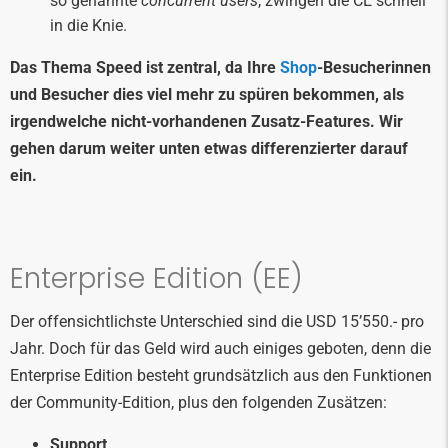
so genannte
concurrent users
, zwingen die CE schnell
in die Knie.
Das Thema Speed ist zentral, da Ihre
Shop
-Besucherinnen
und Besucher dies viel mehr zu spüren bekommen, als
irgendwelche nicht-vorhandenen Zusatz-Features. Wir
gehen darum weiter unten etwas differenzierter darauf
ein.
Enterprise Edition (EE)
Der offensichtlichste Unterschied sind die USD 15’550.- pro
Jahr. Doch für das Geld wird auch einiges geboten, denn die
Enterprise Edition besteht grundsätzlich aus den Funktionen
der Community-Edition, plus den folgenden Zusätzen:
Support