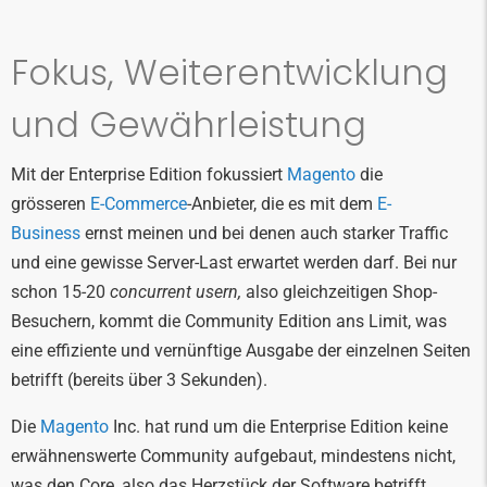
Fokus, Weiterentwicklung
und Gewährleistung
Mit der Enterprise Edition fokussiert
Magento
die
grösseren
E-Commerce
-Anbieter, die es mit dem
E-
Business
ernst meinen und bei denen auch starker Traffic
und eine gewisse Server-Last erwartet werden darf. Bei nur
schon 15-20
concurrent usern,
also gleichzeitigen Shop-
Besuchern, kommt die Community Edition ans Limit, was
eine effiziente und vernünftige Ausgabe der einzelnen Seiten
betrifft (bereits über 3 Sekunden).
Die
Magento
Inc. hat rund um die Enterprise Edition keine
erwähnenswerte Community aufgebaut, mindestens nicht,
was den Core, also das Herzstück der Software betrifft.