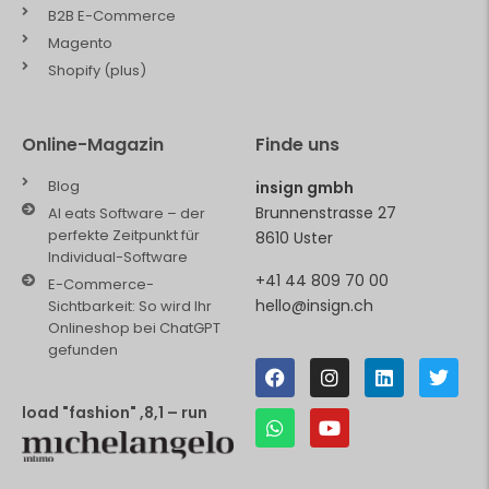
B2B E-Commerce
Magento
Shopify (plus)
Online-Magazin
Finde uns
Blog
insign gmbh
Brunnenstrasse 27
AI eats Software – der
perfekte Zeitpunkt für
8610 Uster
Individual-Software
+41 44 809 70 00
E-Commerce-
hello@insign.ch
Sichtbarkeit: So wird Ihr
Onlineshop bei ChatGPT
gefunden
load "fashion" ,8,1 – run