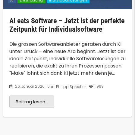
AI
Entwicklung
Individuallösungen
AI eats Software – Jetzt ist der perfekte
Zeitpunkt für Individualsoftware
Die grossen Softwareanbieter geraten durch KI
unter Druck – eine neue Ära beginnt. Jetzt ist der
ideale Zeitpunkt, individuelle Softwarelösungen zu
realisieren, die exakt zu Ihren Prozessen passen.
"Make" lohnt sich dank KI jetzt mehr denn je...
26. Januar 2026
1999
von
Philipp Sprecher
Beitrag lesen...