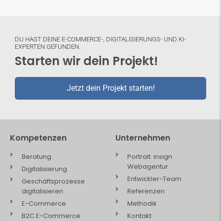
DU HAST DEINE E-COMMERCE-, DIGITALISIERUNGS- UND KI-
EXPERTEN GEFUNDEN.
Starten wir dein Projekt!
Jetzt dein Projekt starten!
Kompetenzen
Unternehmen
Beratung
Portrait: insign
Webagentur
Digitalisierung
Entwickler-Team
Geschäftsprozesse
digitalisieren
Referenzen
E-Commerce
Methodik
B2C E-Commerce
Kontakt