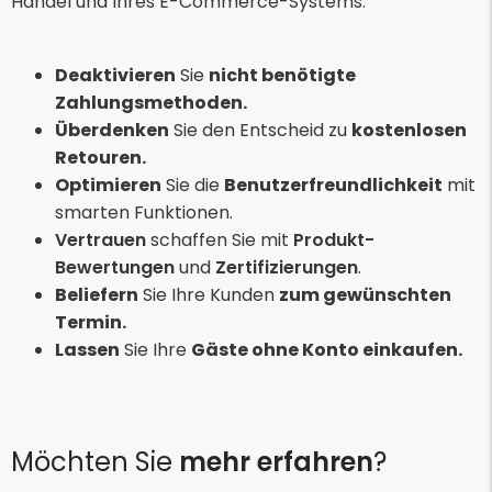
Handel und Ihres E-Commerce-Systems:
Deaktivieren
Sie
nicht benötigte
Zahlungsmethoden.
Überdenken
Sie den Entscheid zu
kostenlosen
Retouren.
Optimieren
Sie die
Benutzerfreundlichkeit
mit
smarten Funktionen.
Vertrauen
schaffen Sie mit
Produkt-
Bewertungen
und
Zertifizierungen
.
Beliefern
Sie Ihre Kunden
zum gewünschten
Termin.
Lassen
Sie Ihre
Gäste ohne Konto einkaufen.
Möchten Sie
mehr erfahren
?