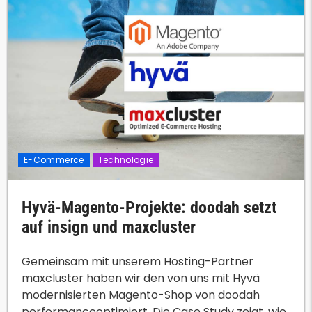
E-Commerce
Technologie
Hyvä-Magento-Projekte: doodah setzt
auf insign und maxcluster
Gemeinsam mit unserem Hosting-Partner
maxcluster haben wir den von uns mit Hyvä
modernisierten Magento-Shop von doodah
performanceoptimiert. Die Case Study zeigt, wie