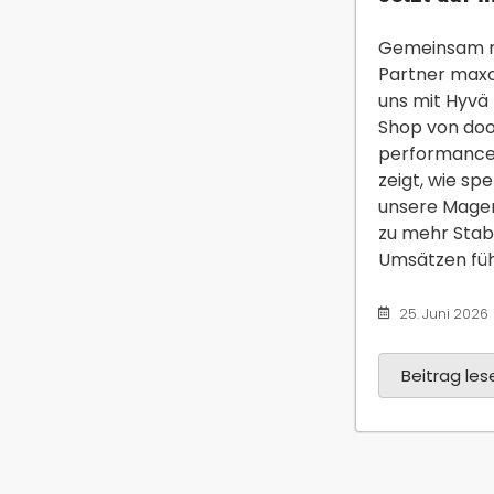
Gemeinsam m
Partner maxc
uns mit Hyvä
Shop von do
performanceo
zeigt, wie spe
unsere Mage
zu mehr Stab
Umsätzen führ
25. Juni 2026
Beitrag lese