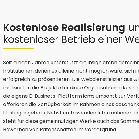
Kostenlose Realisierung
u
kostenloser Betrieb einer W
Seit einigen Jahren unterstützt die insign gmbh gemein
Institutionen denen es alleine nicht möglich wäre, sich i
erfolgreich zu präsentieren. Die Webdienstleister aus G
realisierten die Projekte für diese Organisationen kosten
die eigene E-Business-Plattform icms umsonst zur Ver
offerieren die Verfügbarkeit im Rahmen eines geschen
Hostingangebots. Nebst umfassenden Informationen übe
steht für diese gemeinnützigen Werke auch das Samm
Bewerben von Patenschaften im Vordergrund.