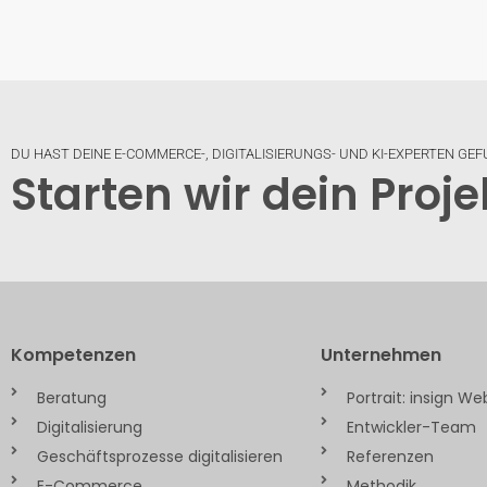
DU HAST DEINE E-COMMERCE-, DIGITALISIERUNGS- UND KI-EXPERTEN GE
Starten wir dein Proje
Kompetenzen
Unternehmen
Beratung
Portrait: insign W
Digitalisierung
Entwickler-Team
Geschäftsprozesse digitalisieren
Referenzen
E-Commerce
Methodik