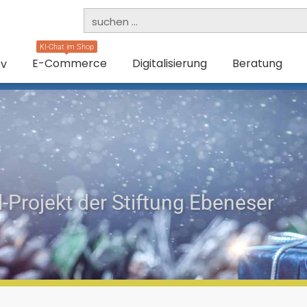
KI-Chat im Shop
E-Commerce
Digitalisierung
Beratung
ev
-Projekt der Stiftung Ebeneser